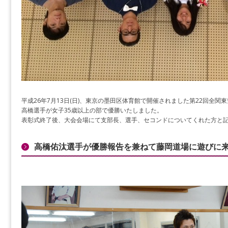
平成26年7月13日(日)、東京の墨田区体育館で開催されました第22回全
高橋選手が女子35歳以上の部で優勝いたしました。
表彰式終了後、大会会場にて支部長、選手、セコンドについてくれた方と
高橋佑汰選手が優勝報告を兼ねて藤岡道場に遊びに