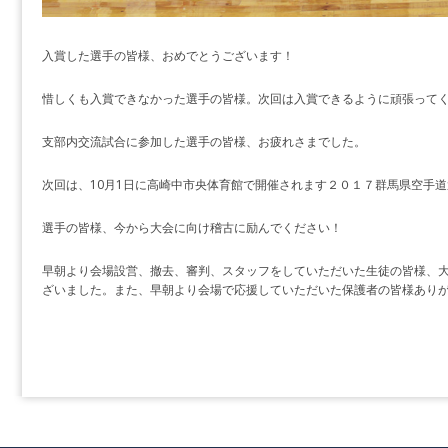
入賞した選手の皆様、おめでとうございます！
惜しくも入賞できなかった選手の皆様。次回は入賞できるように頑張って
支部内交流試合に参加した選手の皆様、お疲れさまでした。
次回は、10月1日に高崎中市央体育館で開催されます２０１７群馬県空手
選手の皆様、今から大会に向け稽古に励んでください！
早朝より会場設営、撤去、審判、スタッフをしていただいた生徒の皆様、
ざいました。また、早朝より会場で応援していただいた保護者の皆様あり