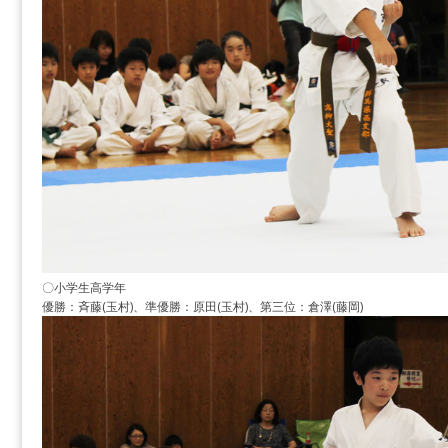
〇小学生高学年
優勝：斉藤(玉村)、準優勝：原田(玉村)、第三位：倉澤(藤岡)