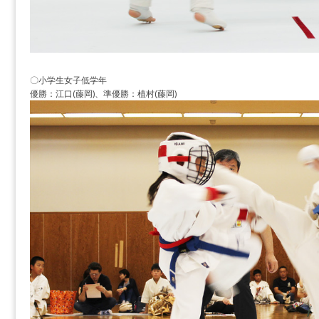
〇小学生女子低学年
優勝：江口(藤岡)、準優勝：植村(藤岡)