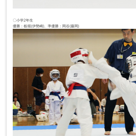
〇小学2年生
優勝：栃堀(伊勢崎)、準優勝：岡谷(藤岡)