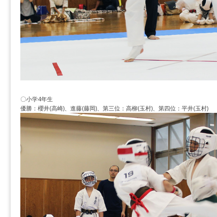
〇小学4年生
優勝：櫻井(高崎)、進藤(藤岡)、第三位：高柳(玉村)、第四位：平井(玉村)