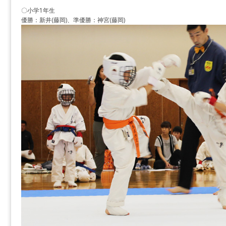
〇小学1年生
優勝：新井(藤岡)、準優勝：神宮(藤岡)