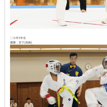
〇小学3年生
優勝：宮下(高崎)