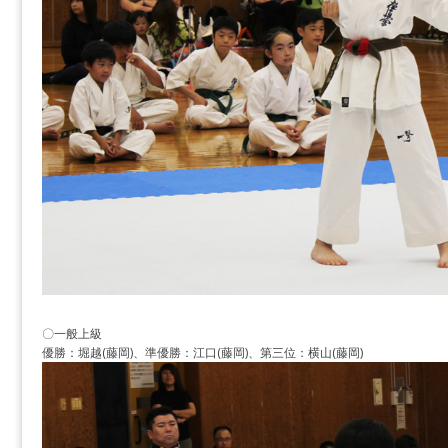
〇一般上級
優勝：堀越(藤岡)、準優勝：江口(藤岡)、第三位：横山(藤岡)