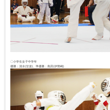
〇小学生女子中学年
優勝：清水(甘楽)、準優勝：島田(伊勢崎)