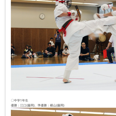
〇中学1年生
優勝：江口(藤岡)、準優勝：横山(藤岡)