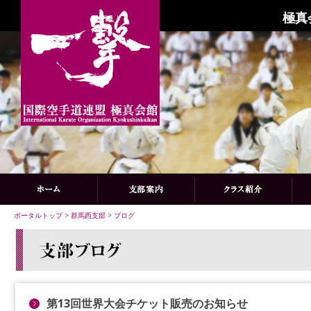
極真
ポータルトップ
>
群馬西支部
>
ブログ
第13回世界大会チケット販売のお知らせ