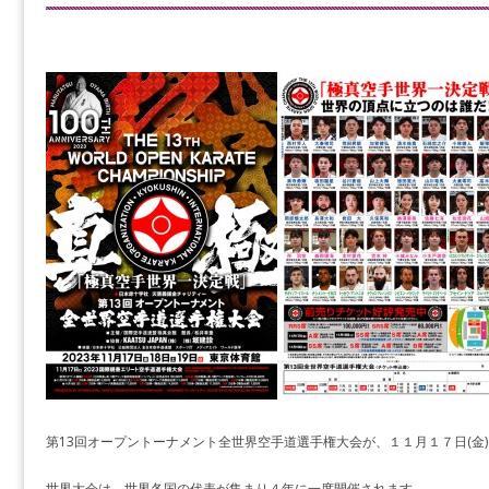
第13回オープントーナメント全世界空手道選手権大会が、１１月１７日(金
世界大会は、世界各国の代表が集まり４年に一度開催されます。