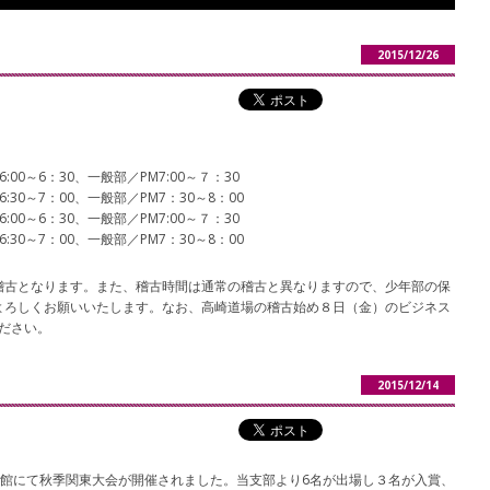
2015/12/26
00～6：30、一般部／PM7:00～７：30
30～7：00、一般部／PM7：30～8：00
00～6：30、一般部／PM7:00～７：30
30～7：00、一般部／PM7：30～8：00
稽古となります。また、稽古時間は通常の稽古と異なりますので、少年部の保
よろしくお願いいたします。なお、高崎道場の稽古始め８日（金）のビジネス
ださい。
2015/12/14
体育館にて秋季関東大会が開催されました。当支部より6名が出場し３名が入賞、