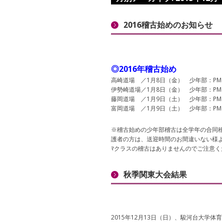
2016稽古始めのお知らせ
◎2016年稽古始め
高崎道場 ／1月8日（金） 少年部：PM6:
伊勢崎道場／1月8日（金） 少年部：PM6:
藤岡道場 ／1月9日（土） 少年部：PM6:
富岡道場 ／1月9日（土） 少年部：PM6:
※稽古始めの少年部稽古は全学年の合同
護者の方は、送迎時間のお間違いない様
ﾏクラスの稽古はありませんのでご注意く
秋季関東大会結果
2015年12月13日（日）、駿河台大学