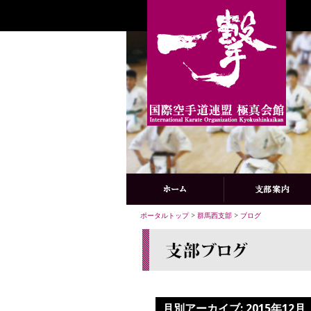
ポータルトップ
>
群馬西支部
>
ブログ
月別アーカイブ:
2015年12月