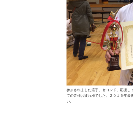
参加されました選手、セコンド、応援し
ての皆様お疲れ様でした。２０１５年最
い。