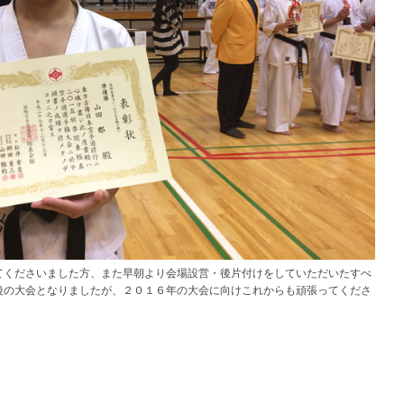
てくださいました方、また早朝より会場設営・後片付けをしていただいたすべ
後の大会となりましたが、２０１６年の大会に向けこれからも頑張ってくださ