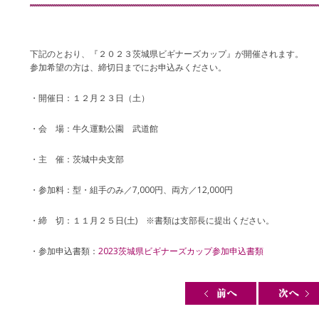
下記のとおり、『２０２３茨城県ビギナーズカップ』が開催されます。
参加希望の方は、締切日までにお申込みください。
・開催日：１２月２３日（土）
・会 場：牛久運動公園 武道館
・主 催：茨城中央支部
・参加料：型・組手のみ／7,000円、両方／12,000円
・締 切：１１月２５日(土) ※書類は支部長に提出ください。
・参加申込書類：
2023茨城県ビギナーズカップ参加申込書類
Post navigation