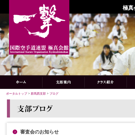
極真
ポータルトップ
>
群馬西支部
>
ブログ
審査会のお知らせ