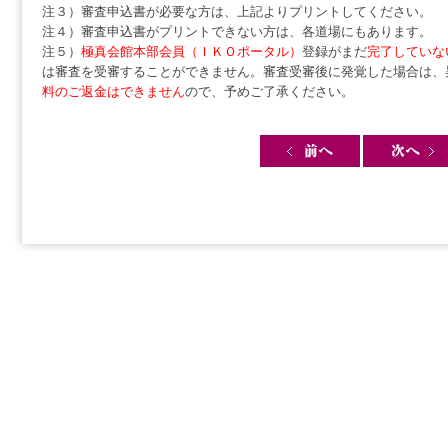
注３）審査申込書が必要な方は、上記よりプリントしてください。
注４）審査申込書がプリントできない方は、各道場にもあります。
注５）
極真会館本部会員（ＩＫＯポータル）
登録がまだ
完了していな
は審査を受審することができません。審査受審後に発覚した場合は、
料のご返金はできません
ので、予めご了承ください。
Post navigation