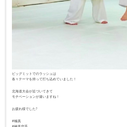
ビッグミットでのラッシュは
各々テーマを持って打ち込めていました！
北海道大会が近づいてきて
モチベーションが違いますね！
お疲れ様でした?
#極真
#極真空手