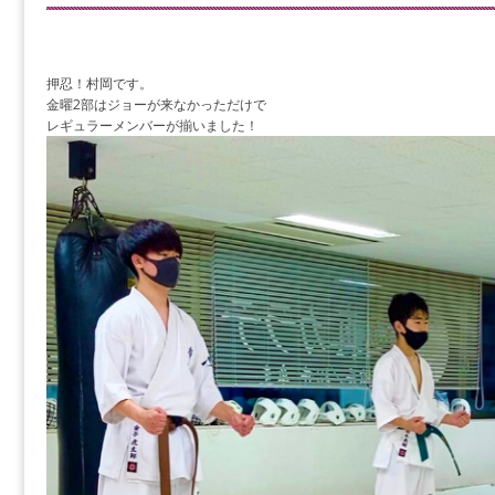
押忍！村岡です。
金曜2部はジョーが来なかっただけで
レギュラーメンバーが揃いました！