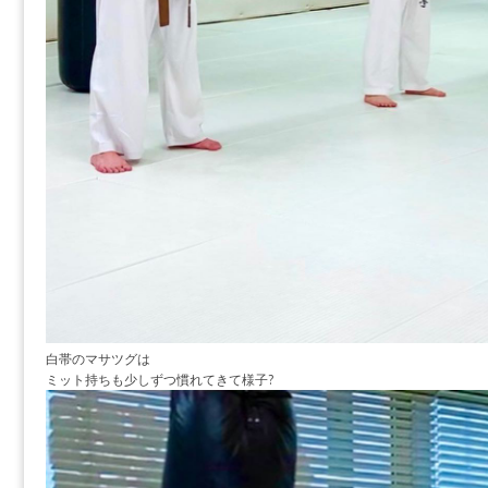
白帯のマサツグは
ミット持ちも少しずつ慣れてきて様子?