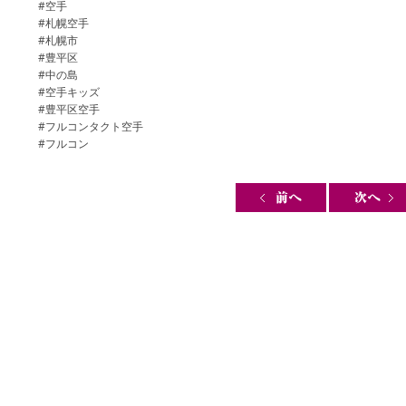
#空手
#札幌空手
#札幌市
#豊平区
#中の島
#空手キッズ
#豊平区空手
#フルコンタクト空手
#フルコン
Post navigation