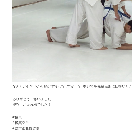
なんとかして下がり続けず受けて､すかして､捌いてを先輩黒帯に伝授いた
ありがとうございました。
押忍 お疲れ様でした！
#極真
#極真空手
#総本部札幌道場