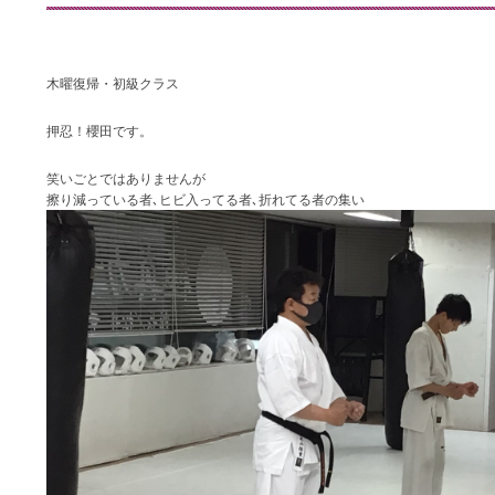
木曜復帰・初級クラス
押忍！櫻田です。
笑いごとではありませんが
擦り減っている者､ヒビ入ってる者､折れてる者の集い