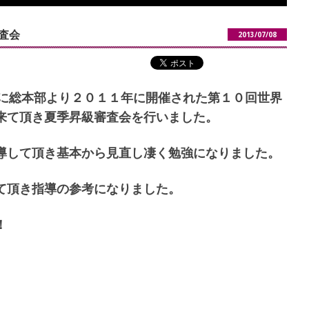
査会
2013/07/08
に総本部より２０１１年に開催された第１０回世界
来て頂き夏季昇級審査会を行いました。
導して頂き基本から見直し凄く勉強になりました。
て頂き指導の参考になりました。
！