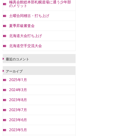
極真会館総本部札幌道場に通う少年部
のメリット
土曜合同稽古・打ち上げ
夏季昇級審査会
北海道大会打ち上げ
北海道空手交流大会
最近のコメント
アーカイブ
2025年1月
2024年3月
2023年8月
2023年7月
2023年6月
2023年5月