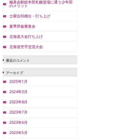
極真会館総本部札幌道場に通う少年部
のメリット
土曜合同稽古・打ち上げ
夏季昇級審査会
北海道大会打ち上げ
北海道空手交流大会
最近のコメント
アーカイブ
2025年1月
2024年3月
2023年8月
2023年7月
2023年6月
2023年5月