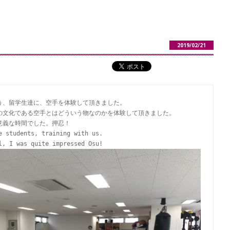
2019/02/21
、留学生達に、空手を体験して頂きました。

の文化である空手とはどういう物なのかを体験して頂きました。

義な時間でした。押忍！

 students, training with us.
