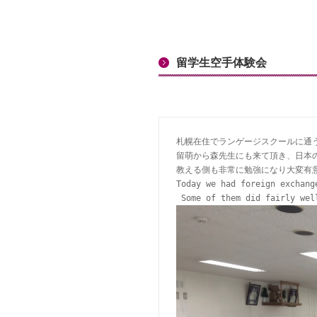
留学生空手体験会
札幌在住でランゲージスクールに通う
留萌から森先生にも来て頂き、日本
教える側も非常に勉強になり大変有意
Today we had foreign exchange