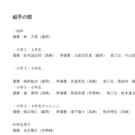
組手の部
・幼年
優勝：林 大貴（藤岡）
・小学１・２年生
優勝：鈴木誠次郎（高崎）、準優勝：土岐沢匠真（藤岡）、第三位：片山
・小学３・４年生
優勝：植村銀次（藤岡）、準優勝：京盛美音（高崎）、第三位：善如寺 
・小学５・６年生
優勝：黛 勇翔（高崎）、準優勝：馬場音愛（伊勢崎）、第三位：鈴木遼
・小学３・４年生チャレンジ
優勝：御立唯仁（藤岡）、準優勝：瀬下陽斗（高崎）、根岸秀征（高崎）
中学生男子
優勝：光石耀介（伊勢崎）