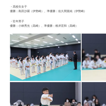
・高校生女子
優勝：島田沙羅（伊勢崎）、準優勝：佐久間亜純（伊勢崎）
・壮年男子
優勝：小林秀光（高崎）、準優勝：根岸宏和（高崎）