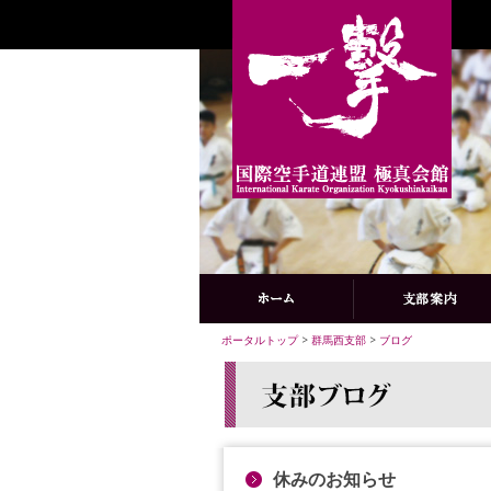
ポータルトップ
>
群馬西支部
>
ブログ
休みのお知らせ