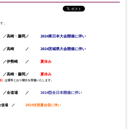
す。
／
高崎・藤岡／
2024東日本大会開催に伴い
崎 ／
2024茨城県大会開催に伴い
金） ／伊勢崎 ／
夏休み
／
高崎・藤岡／
夏休み
祝）
は通常とおり稽古を実施いたします。
土） ／全道場 ／
2024型全日本開催に伴い
全道場 ／
2024支部夏合宿に伴い