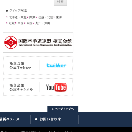
北海道・東北
関東
信越・北陸
東海
近畿
中国
四国
九州・沖縄