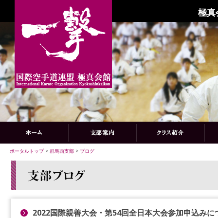
極真
ポータルトップ
>
群馬西支部
>
ブログ
2022国際親善大会・第54回全日本大会参加申込みに