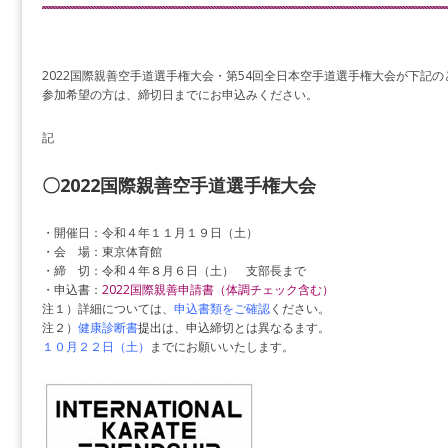
2022国際親善空手道選手権大会・第54回全日本空手道選手権大会が下記
参加希望の方は、締切日までにお申込みください。
記
〇2022国際親善空手道選手権大会
・開催日：令和４年１１月１９日（土）
・会 場：東京体育館
・締 切：令和４年８月６日（土） 支部長まで
・申込書：
2022国際親善申請書（体調チェック含む）
注１）詳細については、
申込書類をご確認
ください。
注２）
健康診断書
提出
は、申込締切とは異なるます。
１０月２２日（土）
までにお願いいたします。