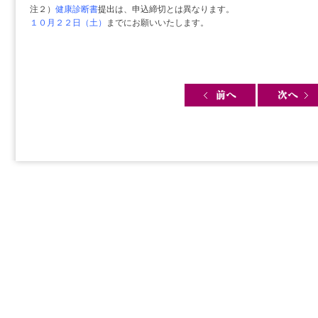
注２）
健康診断書
提出
は、申込締切とは異なります。
１０月２２日（土）
までにお願いいたします。
Post navigation