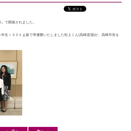
祭』で開催されました。
年生＋３０ｋｇ級で準優勝いたしました松上くん(高崎道場)が、高崎市長を