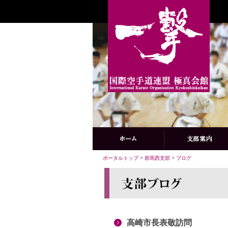
ポータルトップ
>
群馬西支部
>
ブログ
高崎市長表敬訪問