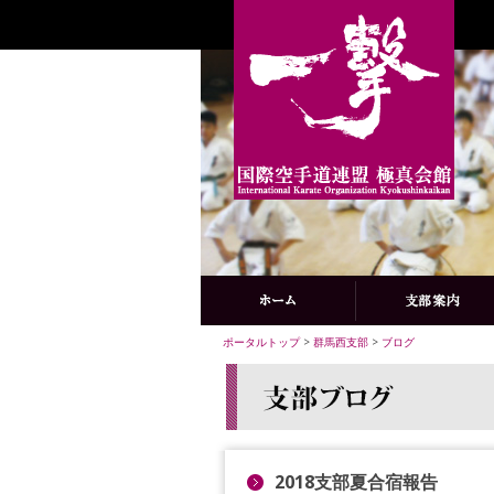
ポータルトップ
>
群馬西支部
>
ブログ
2018支部夏合宿報告