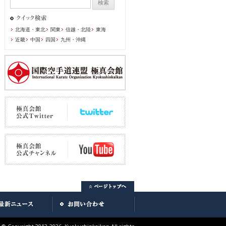
北海道・東北
関東
信越・北陸
東海
近畿
中国
四国
九州・沖縄