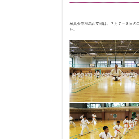
極真会館群馬西支部は、７月７～８日の二
た。