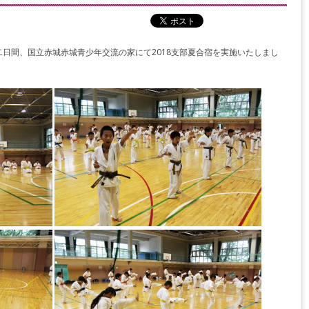
日間、国立赤城赤城青少年交流の家にて2018支部夏合宿を実施いたしまし