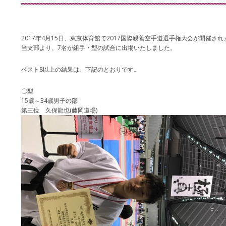
2017年4月15日、東京体育館で2017国際親善空手道選手権大会が開催され
当支部より、7名が組手・型の試合に出場いたしました。
ベスト8以上の結果は、下記のとおりです。
〇型
15歳～34歳男子の部
第三位 久保龍也(藤岡道場)