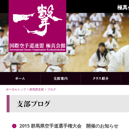
極真
ポータルトップ
>
群馬西支部
>
ブログ
2015 群馬県空手道選手権大会 開催のお知らせ