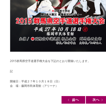
2015群馬県空手道選手権大会を下記のとおり開催いたします。
記
開催日：平成２７年１０月１８日（日）
会 場：藤岡市民体育館（アリーナ）
Post navigation