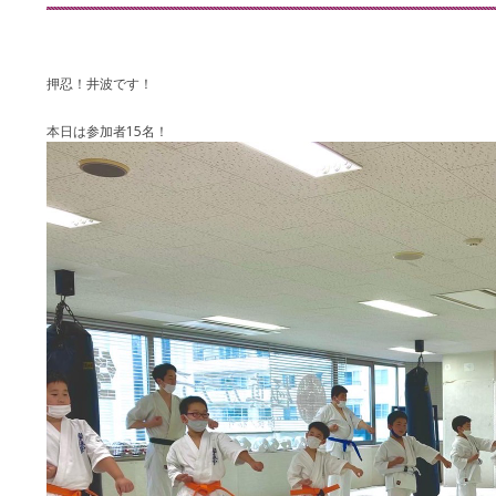
押忍！井波です！
本日は参加者15名！