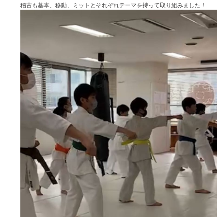
稽古も基本、移動、ミットとそれぞれテーマを持って取り組みました！