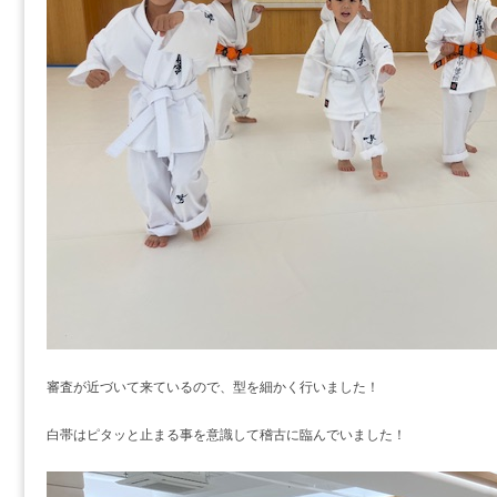
審査が近づいて来ているので、型を細かく行いました！
白帯はピタッと止まる事を意識して稽古に臨んでいました！