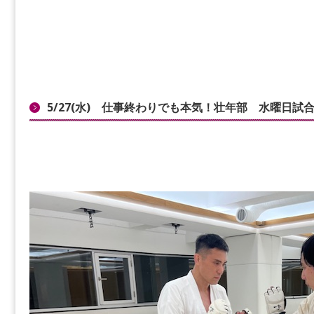
5/27(水) 仕事終わりでも本気！壮年部 水曜日試