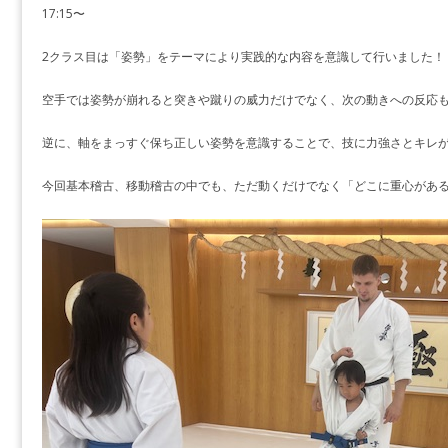
17:15〜
2クラス目は「姿勢」をテーマにより実践的な内容を意識して行いました！
空手では姿勢が崩れると突きや蹴りの威力だけでなく、次の動きへの反応
逆に、軸をまっすぐ保ち正しい姿勢を意識することで、技に力強さとキレ
今回基本稽古、移動稽古の中でも、ただ動くだけでなく「どこに重心があ