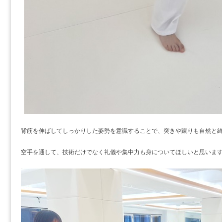
背筋を伸ばしてしっかりした姿勢を意識することで、突きや蹴りも自然と
空手を通して、技術だけでなく礼儀や集中力も身についてほしいと思いま