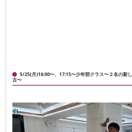
5/25(月)16:00〜、17:15〜少年部クラス〜２
古〜