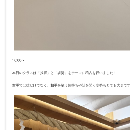
16:00〜
本日のクラスは「挨拶」と「姿勢」をテーマに稽古を行いました！
空手では技だけでなく、相手を敬う気持ちや話を聞く姿勢もとても大切で