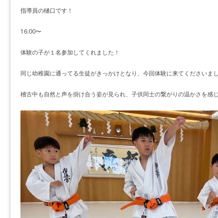
指導員の樋口です！
16:00〜
体験の子が１名参加してくれました！
同じ幼稚園に通ってる生徒がきっかけとなり、今回体験に来てくださいま
稽古中も自然と声を掛け合う姿が見られ、子供同士の繋がりの温かさを感