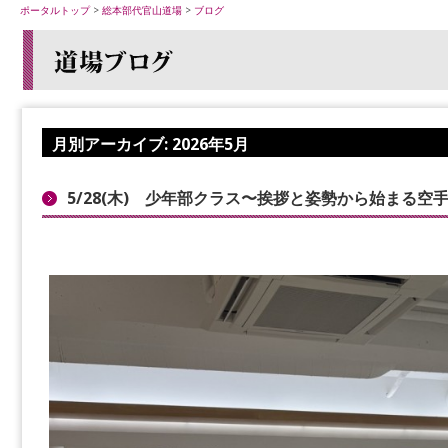
ポータルトップ
>
総本部代官山道場
>
ブログ
月別アーカイブ:
2026年5月
5/28(木) 少年部クラス〜挨拶と姿勢から始まる空