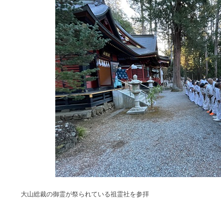
大山総裁の御霊が祭られている祖霊社を参拝