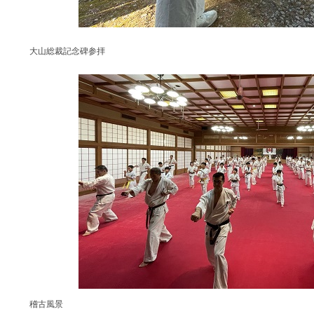
大山総裁記念碑参拝
稽古風景