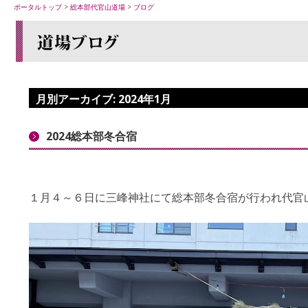
ポータルトップ
>
総本部代官山道場
>
ブログ
月別アーカイブ:
2024年1月
2024総本部冬合宿
１月４～６日に三峰神社にて総本部冬合宿が行われ代官