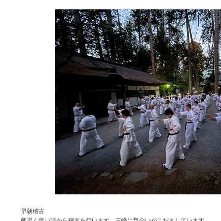
早朝稽古
朝早く暗い時から稽古を行います。三峰に気合いがこだましています。