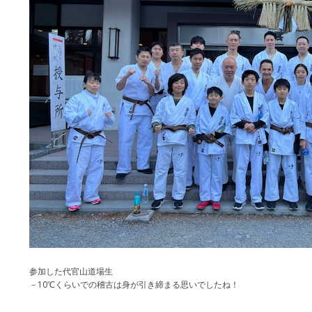
参加した代官山道場生
－10℃くらいでの稽古は身が引き締まる思いでしたね！