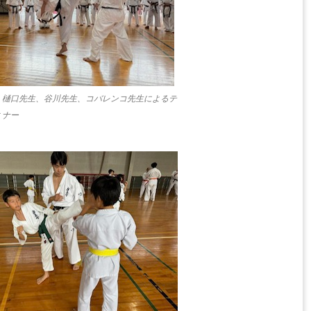
 樋口先生、谷川先生、コバレンコ先生によるテ
ミナー