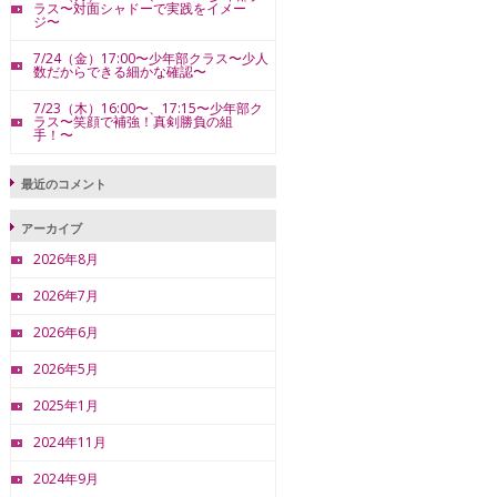
ラス〜対面シャドーで実践をイメー
ジ〜
7/24（金）17:00〜少年部クラス〜少人
数だからできる細かな確認〜
7/23（木）16:00〜、17:15〜少年部ク
ラス〜笑顔で補強！真剣勝負の組
手！〜
最近のコメント
アーカイブ
2026年8月
2026年7月
2026年6月
2026年5月
2025年1月
2024年11月
2024年9月