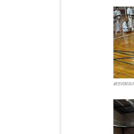
錬空武館高