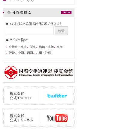
北海道・東北
関東
信越・北陸
東海
近畿
中国
四国
九州・沖縄