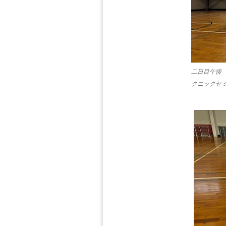
二日目午後
クニックセ