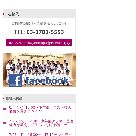
総本部代官山道場 へのお問い合わせはこちら
TEL:
03-3780-5553
最近の投稿
8/4（火）17:00〜少年部クラス〜技の
名前を覚えよう！〜
7/28（火）17:00〜少年部クラス〜基礎
体力を鍛え、組手へつなげる稽古〜
7/27（月）16:00〜、17:15〜少年部ク