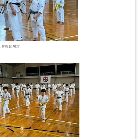
八巻師範稽古