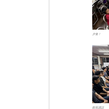
夕食！
館長講話