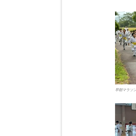
早朝マラソ