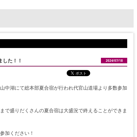
ました！！
2024/07/18
山中湖にて総本部夏合宿が行われ代官山道場より多数参加
まで盛りだくさんの夏合宿は大盛況で終えることができま
参加ください！