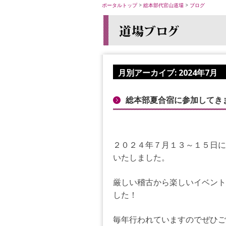
ポータルトップ
>
総本部代官山道場
>
ブログ
月別アーカイブ:
2024年7月
総本部夏合宿に参加してき
２０２４年７月１３～１５日に
いたしました。
厳しい稽古から楽しいイベント
した！
毎年行われていますのでぜひご