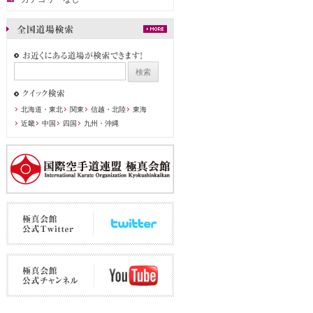
北海道・東北
関東
信越・北陸
東海
近畿
中国
四国
九州・沖縄