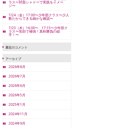
ラス〜対面シャドーで実践をイメー
ジ〜
7/24（金）17:00〜少年部クラス〜少人
数だからできる細かな確認〜
7/23（木）16:00〜、17:15〜少年部ク
ラス〜笑顔で補強！真剣勝負の組
手！〜
最近のコメント
アーカイブ
2026年8月
2026年7月
2026年6月
2026年5月
2025年1月
2024年11月
2024年9月