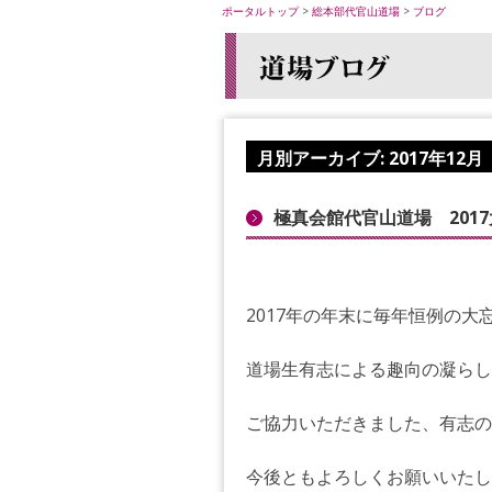
ポータルトップ
>
総本部代官山道場
>
ブログ
月別アーカイブ:
2017年12月
極真会館代官山道場 201
2017年の年末に毎年恒例の
道場生有志による趣向の凝らし
ご協力いただきました、有志の
今後ともよろしくお願いいたし