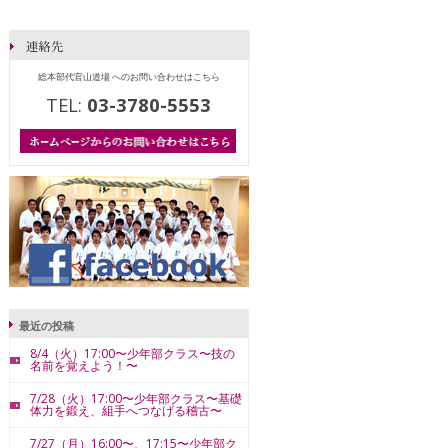
総本部代官山道場 へのお問い合わせはこちら
TEL:
03-3780-5553
最近の投稿
8/4（火）17:00〜少年部クラス〜技の
名前を覚えよう！〜
7/28（火）17:00〜少年部クラス〜基礎
体力を鍛え、組手へつなげる稽古〜
7/27（月）16:00〜、17:15〜少年部ク