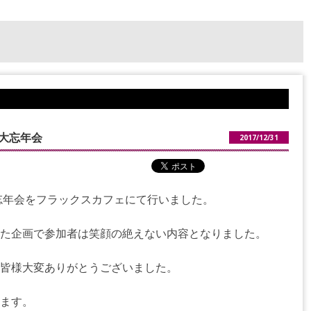
7大忘年会
2017/12/31
大忘年会をフラックスカフェにて行いました。
た企画で参加者は笑顔の絶えない内容となりました。
皆様大変ありがとうございました。
ます。