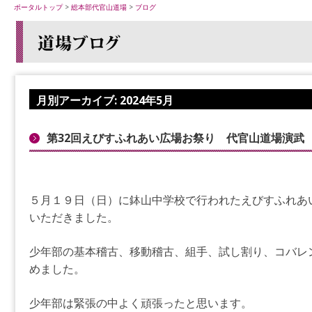
ポータルトップ
>
総本部代官山道場
>
ブログ
月別アーカイブ:
2024年5月
第32回えびすふれあい広場お祭り 代官山道場演武
５月１９日（日）に鉢山中学校で行われたえびすふれあ
いただきました。
少年部の基本稽古、移動稽古、組手、試し割り、コバレ
めました。
少年部は緊張の中よく頑張ったと思います。