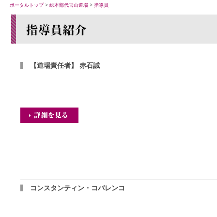
ポータルトップ
>
総本部代官山道場
>
指導員
【道場責任者】 赤石誠
コンスタンティン・コバレンコ