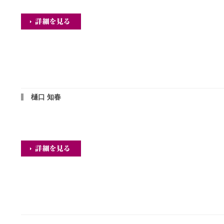
樋口 知春