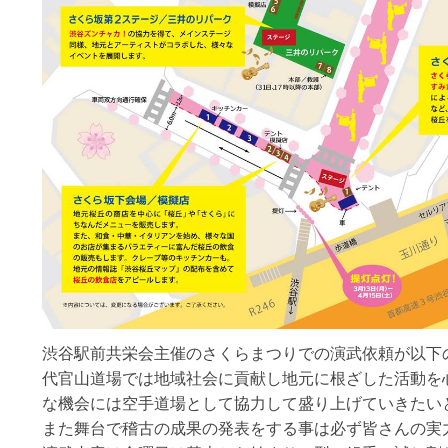
渋谷駅前共栄会主催のさくらまつりでの演武依頼が以下
代官山道場では地域社会に貢献し地元に根ざした活動を
な機会には空手道場として協力して盛り上げていきたい
また舞台で稽古の成果の発表をする事は必ず皆さんの実