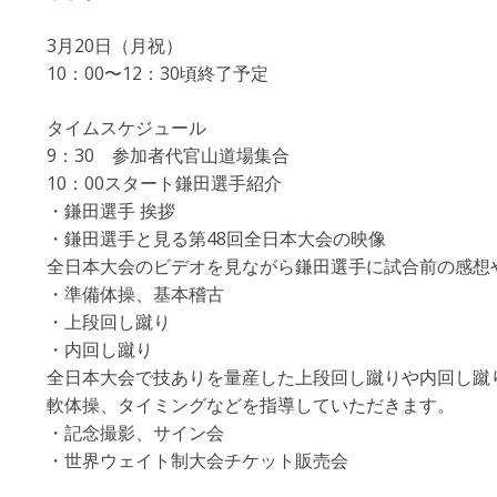
3月20日（月祝）
10：00〜12：30頃終了予定
タイムスケジュール
9：30 参加者代官山道場集合
10：00スタート鎌田選手紹介
・鎌田選手 挨拶
・鎌田選手と見る第48回全日本大会の映像
全日本大会のビデオを見ながら鎌田選手に試合前の感想
・準備体操、基本稽古
・上段回し蹴り
・内回し蹴り
全日本大会で技ありを量産した上段回し蹴りや内回し蹴
軟体操、タイミングなどを指導していただきます。
・記念撮影、サイン会
・世界ウェイト制大会チケット販売会