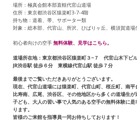
場所：極真会館本部直轄代官山道場
住所：東京都渋谷区猿楽町3-7-4階
持ち物：道着、帯、サポーター類
対象：総本部、代官山、所沢、ひばりヶ丘、横須賀道場
初心者向けの空手
無料体験、見学はこちら。
道場所在地：東京都渋谷区猿楽町３−７ 代官山木下ビル
JR渋谷駅 徒歩６分
東横線代官山駅 徒歩７分
最後までご覧いただきありがとうございます。
現在、代官山道場には猿楽町、代官山町、桜丘町、南平
比寿南、広尾、渋谷区、その他地区から多くの道場生が
子ども、大人の習い事で人気のある空手の無料体験に是
ります。
皆様のご来館を指導員一同お待ちしております！