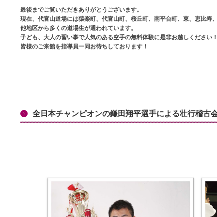
最後までご覧いただきありがとうございます。
現在、代官山道場には猿楽町、代官山町、桜丘町、南平台町、東、恵比寿
他地区から多くの道場生が通われています。
子ども、大人の習い事で人気のある空手の無料体験に是非お越しください
皆様のご来館を指導員一同お待ちしております！
全日本チャンピオンの鎌田翔平選手による壮行稽古