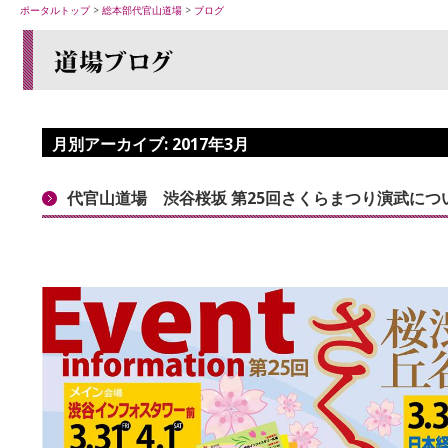
ポータルトップ
>
総本部代官山道場
>
ブログ
月別アーカイブ:
2017年3月
代官山道場 渋谷桜坂 第25回さくらまつり演武につ