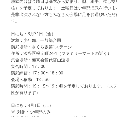
演武内容は金曜日は基本から始まり、型、組手、試し割
柱）を予定しております！土曜日は少年部演武を行いま
是非出演されない方もみなさん会場に足をお運びいただ
す。
日にち：3月31日（金）
対象：少年部、一般部合同
演武場所：さくら坂第1ステージ
住所：渋谷区桜丘町24-1（ファミリーマートの近く）
集合場所：極真会館代官山道場
集合時間：17：00
演武練習：17：00〜18：00
会場へ移動：18：30
演武時間：19：15〜19：40を予定しております。（
性が有ります）
日にち：4月1日（土）
※ 対象：少年部のみ