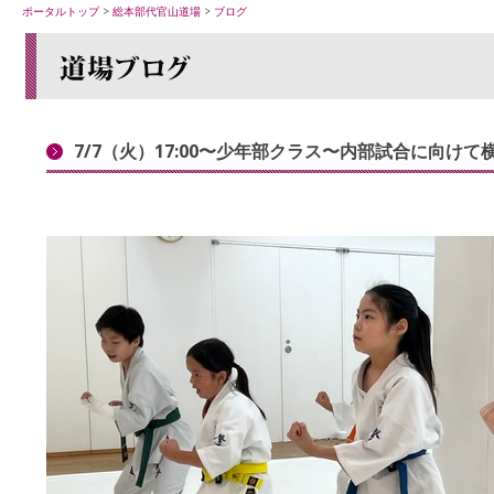
ポータルトップ
>
総本部代官山道場
>
ブログ
7/7（火）17:00〜少年部クラス〜内部試合に向け