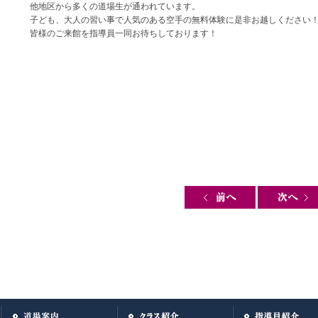
他地区から多くの道場生が通われています。
子ども、大人の習い事で人気のある空手の無料体験に是非お越しください
皆様のご来館を指導員一同お待ちしております！
Post navigation