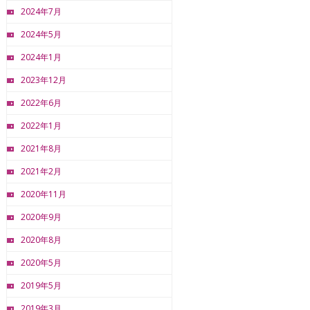
2024年7月
2024年5月
2024年1月
2023年12月
2022年6月
2022年1月
2021年8月
2021年2月
2020年11月
2020年9月
2020年8月
2020年5月
2019年5月
2019年3月