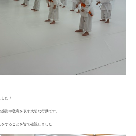
ました！
の感謝や敬意を表す大切な行動です。
礼をすることを皆で確認しました！