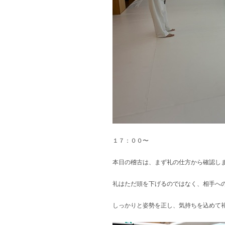
１７：００〜
本日の稽古は、まず礼の仕方から確認し
礼はただ頭を下げるのではなく、相手へ
しっかりと姿勢を正し、気持ちを込めて