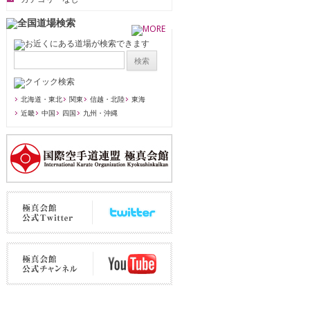
北海道・東北
関東
信越・北陸
東海
近畿
中国
四国
九州・沖縄