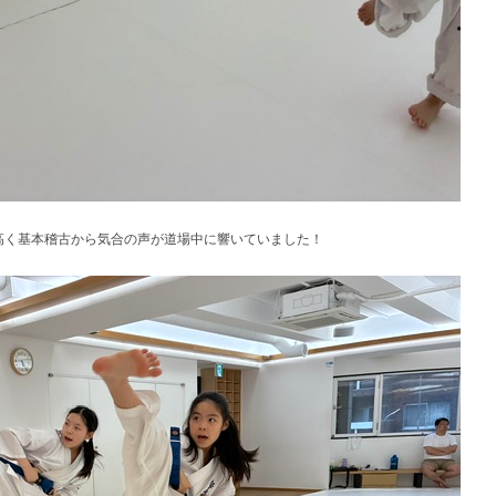
高く基本稽古から気合の声が道場中に響いていました！