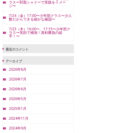
ラス〜対面シャドーで実践をイメー
ジ〜
7/24（金）17:00〜少年部クラス〜少人
数だからできる細かな確認〜
7/23（木）16:00〜、17:15〜少年部ク
ラス〜笑顔で補強！真剣勝負の組
手！〜
最近のコメント
アーカイブ
2026年8月
2026年7月
2026年6月
2026年5月
2025年1月
2024年11月
2024年9月