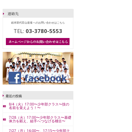
総本部代官山道場 へのお問い合わせはこちら
TEL:
03-3780-5553
最近の投稿
8/4（火）17:00〜少年部クラス〜技の
名前を覚えよう！〜
7/28（火）17:00〜少年部クラス〜基礎
体力を鍛え、組手へつなげる稽古〜
7/27（月）16:00〜、17:15〜少年部ク