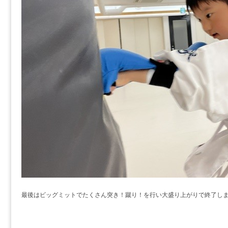
最後はビッグミットでたくさん突き！蹴り！を行い大盛り上がりで終了し