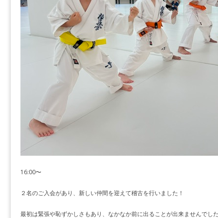
16:00〜
２名のご入会があり、新しい仲間を迎えて稽古を行いました！
最初は緊張や恥ずかしさもあり、なかなか前に出ることが出来ませんでし