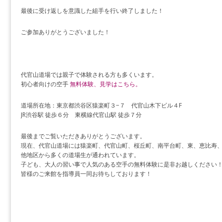
最後に受け返しを意識した組手を行い終了しました！
ご参加ありがとうございました！
代官山道場では親子で体験される方も多くいます。
初心者向けの空手
無料体験、見学はこちら。
道場所在地：東京都渋谷区猿楽町３−７ 代官山木下ビル４F
JR渋谷駅 徒歩６分 東横線代官山駅 徒歩７分
最後までご覧いただきありがとうございます。
現在、代官山道場には猿楽町、代官山町、桜丘町、南平台町、東、恵比寿
他地区から多くの道場生が通われています。
子ども、大人の習い事で人気のある空手の無料体験に是非お越しください
皆様のご来館を指導員一同お待ちしております！