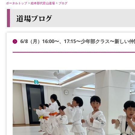
ポータルトップ
>
総本部代官山道場
>
ブログ
6/8（月）16:00〜、17:15〜少年部クラス〜新し