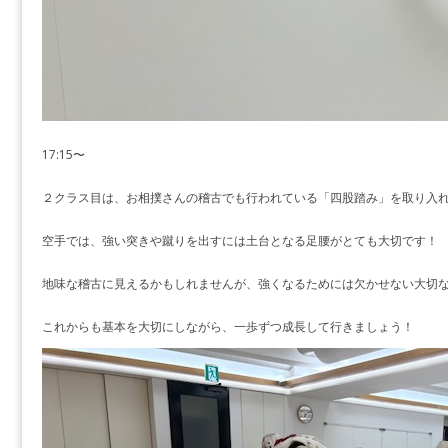
17:15〜
２クラス目は、お相撲さんの稽古でも行われている「四股踏み」を取り入
空手では、強い突きや蹴りを出すには土台となる足腰がとても大切です！
地味な稽古に見えるかもしれませんが、強くなるためには欠かせない大切
これからも基本を大切にしながら、一歩ずつ成長して行きましょう！