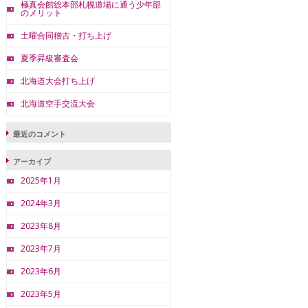
極真会館総本部札幌道場に通う少年部
のメリット
土曜合同稽古・打ち上げ
夏季昇級審査会
北海道大会打ち上げ
北海道空手交流大会
最近のコメント
アーカイブ
2025年1月
2024年3月
2023年8月
2023年7月
2023年6月
2023年5月