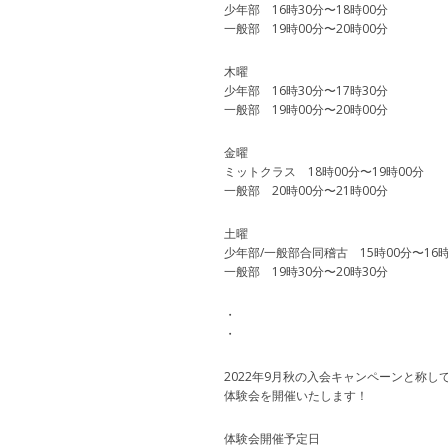
少年部 16時30分〜18時00分
一般部 19時00分〜20時00分
木曜
少年部 16時30分〜17時30分
一般部 19時00分〜20時00分
金曜
ミットクラス 18時00分〜19時00分
一般部 20時00分〜21時00分
土曜
少年部/一般部合同稽古 15時00分〜16時
一般部 19時30分〜20時30分
・
・
2022年9月秋の入会キャンペーンと称し
体験会を開催いたします！
体験会開催予定日