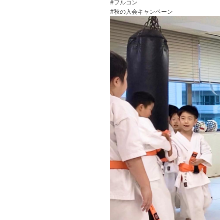
#フルコン
#秋の入会キャンペーン