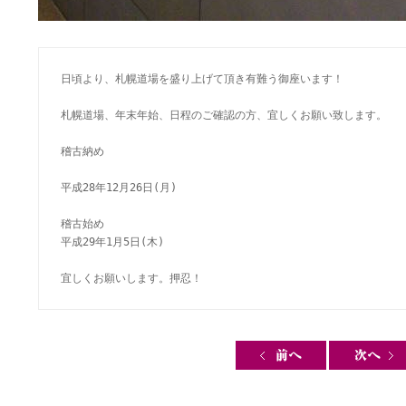
日頃より、札幌道場を盛り上げて頂き有難う御座います！

札幌道場、年末年始、日程のご確認の方、宜しくお願い致します。

稽古納め

平成28年12月26日(月)

稽古始め

平成29年1月5日(木)

宜しくお願いします。押忍！
Post navigation