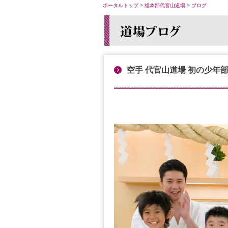
ポータルトップ
>
総本部代官山道場
>
ブログ
空手 代官山道場 初の少年部