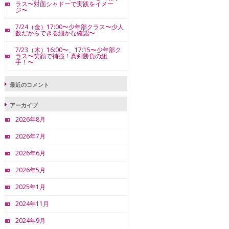
ラス〜対面シャドーで実践をイメー
ジ〜
7/24（金）17:00〜少年部クラス〜少人
数だからできる細かな確認〜
7/23（木）16:00〜、17:15〜少年部ク
ラス〜笑顔で補強！真剣勝負の組
手！〜
最近のコメント
アーカイブ
2026年8月
2026年7月
2026年6月
2026年5月
2025年1月
2024年11月
2024年9月