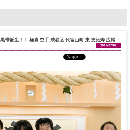
黒帯誕生！！ 極真 空手 渋谷区 代官山町 東 恵比寿 広尾
2016/07/08