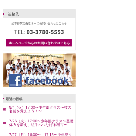
総本部代官山道場 へのお問い合わせはこちら
TEL:
03-3780-5553
最近の投稿
8/4（火）17:00〜少年部クラス〜技の
名前を覚えよう！〜
7/28（火）17:00〜少年部クラス〜基礎
体力を鍛え、組手へつなげる稽古〜
7/27（月）16:00〜、17:15〜少年部ク