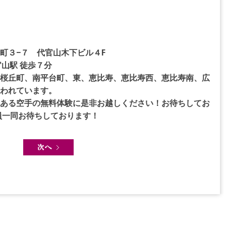
町３−７ 代官山木下ビル４F
山駅 徒歩７分
桜丘町、南平台町、東、恵比寿、恵比寿西、恵比寿南、広
われています。
ある空手の無料体験に是非お越しください！お待ちしてお
員一同お待ちしております！