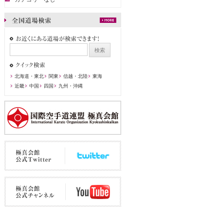
北海道・東北
関東
信越・北陸
東海
近畿
中国
四国
九州・沖縄