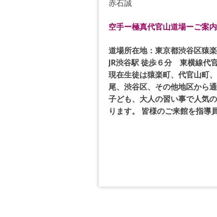
赤石誠
空手ー極真代官山道場ーご案内
道場所在地：東京都渋谷区猿楽
JR渋谷駅 徒歩６分
東横線代官
現在生徒は猿楽町、代官山町、
尾、渋谷区、その他地区から通
子ども、大人の習い事で人気の
ります。 皆様のご来館を指導
Post navigation