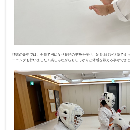
稽古の途中では、全員で円になり腹筋の姿勢を作り、足を上げた状態でミ
ーニングも行いました！楽しみながらもしっかりと体感を鍛える事ができ