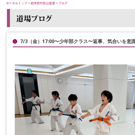
ポータルトップ
>
総本部代官山道場
>
ブログ
7/3（金）17:00〜少年部クラス〜返事、気合いを意