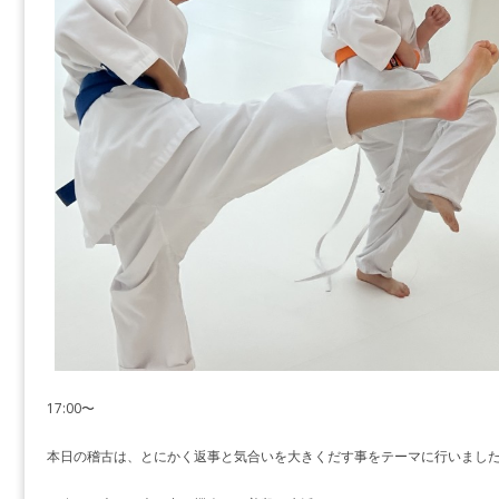
17:00〜
本日の稽古は、とにかく返事と気合いを大きくだす事をテーマに行いまし