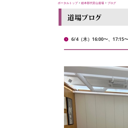
ポータルトップ
>
総本部代官山道場
>
ブログ
6/4（木）16:00〜、1