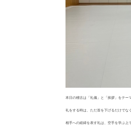
本日の稽古は「礼儀」と「挨拶」をテー
礼をする時は、ただ首を下げるだけでな
相手への経緯を表す礼は、空手を学ぶ上