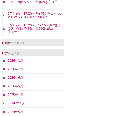
ラス〜対面シャドーで実践をイメー
ジ〜
7/24（金）17:00〜少年部クラス〜少人
数だからできる細かな確認〜
7/23（木）16:00〜、17:15〜少年部ク
ラス〜笑顔で補強！真剣勝負の組
手！〜
最近のコメント
アーカイブ
2026年8月
2026年7月
2026年6月
2026年5月
2025年1月
2024年11月
2024年9月