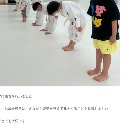
マに稽古を行いました！
く、お尻を後ろに引きながら姿勢を整えて礼をすることを意識しました！
でとても大切です！