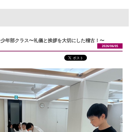
7:15〜少年部クラス〜礼儀と挨拶を大切にした稽古！〜
2026/06/05