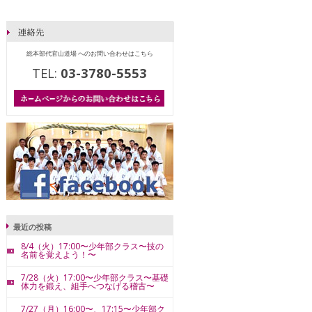
総本部代官山道場 へのお問い合わせはこちら
TEL:
03-3780-5553
最近の投稿
8/4（火）17:00〜少年部クラス〜技の
名前を覚えよう！〜
7/28（火）17:00〜少年部クラス〜基礎
体力を鍛え、組手へつなげる稽古〜
7/27（月）16:00〜、17:15〜少年部ク