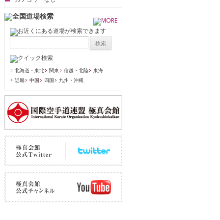
北海道・東北
関東
信越・北陸
東海
近畿
中国
四国
九州・沖縄