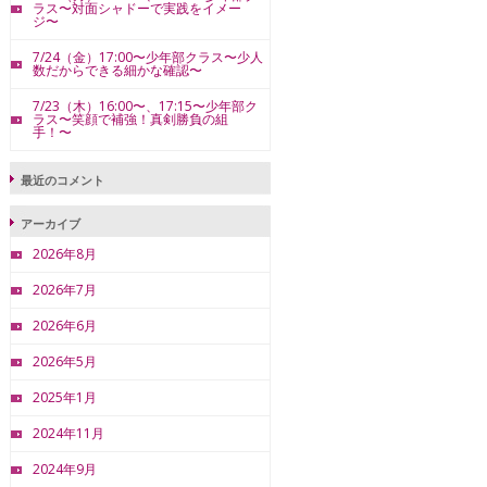
ラス〜対面シャドーで実践をイメー
ジ〜
7/24（金）17:00〜少年部クラス〜少人
数だからできる細かな確認〜
7/23（木）16:00〜、17:15〜少年部ク
ラス〜笑顔で補強！真剣勝負の組
手！〜
最近のコメント
アーカイブ
2026年8月
2026年7月
2026年6月
2026年5月
2025年1月
2024年11月
2024年9月