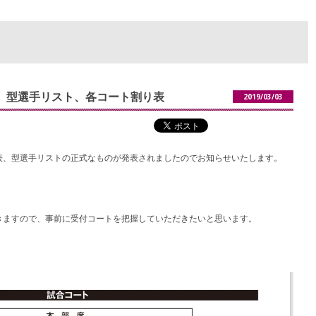
、型選手リスト、各コート割り表
2019/03/03
表、型選手リストの正式なものが発表されましたのでお知らせいたします。
きますので、事前に受付コートを把握していただきたいと思います。