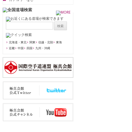
北海道・東北
関東
信越・北陸
東海
近畿
中国
四国
九州・沖縄