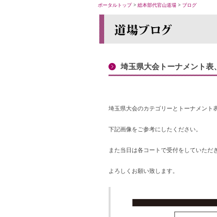
ポータルトップ
>
総本部代官山道場
>
ブログ
埼玉県大会トーナメント表
埼玉県大会のカテゴリーとトーナメント
下記画像をご参考にしたください。
また当日は各コートで受付をしていただ
よろしくお願い致します。