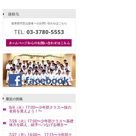
総本部代官山道場 へのお問い合わせはこちら
TEL:
03-3780-5553
最近の投稿
8/4（火）17:00〜少年部クラス〜技の
名前を覚えよう！〜
7/28（火）17:00〜少年部クラス〜基礎
体力を鍛え、組手へつなげる稽古〜
7/27（月）16:00〜、17:15〜少年部ク