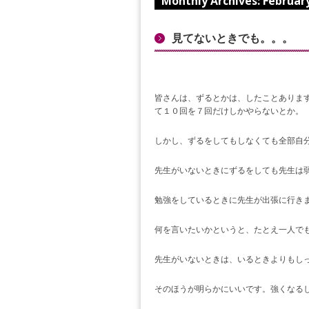
Monthly Archives:
Februar
見てないときでも。。。
皆さんは、ずるとかは、したことありま
て１０回を７回だけしかやらないとか。
しかし、ずるをしてもしなくても全部自
先生がいないときにずるをしても先生は
勉強をしているときに先生が出張に行き
何を言いたいかというと、たとえ一人で
先生がいないときは、いるときよりもし
そのほうが明らかにいいです。強くなる