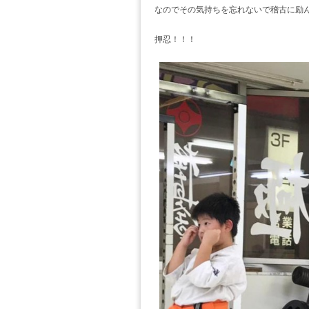
なのでその気持ちを忘れないで稽古に励
押忍！！！