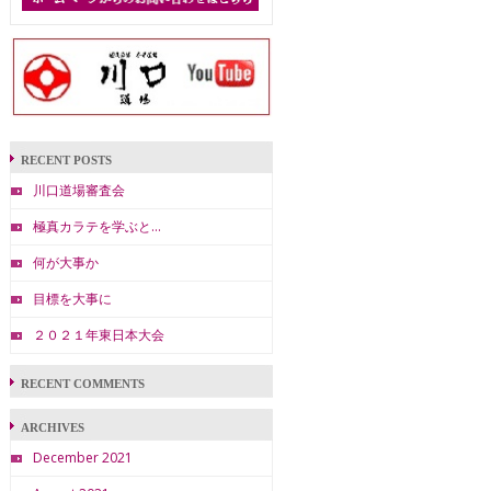
RECENT POSTS
川口道場審査会
極真カラテを学ぶと…
何が大事か
目標を大事に
２０２１年東日本大会
RECENT COMMENTS
ARCHIVES
December 2021