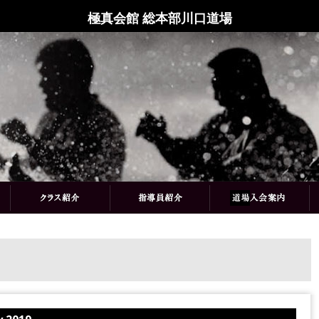
極真会館 総本部川口道場