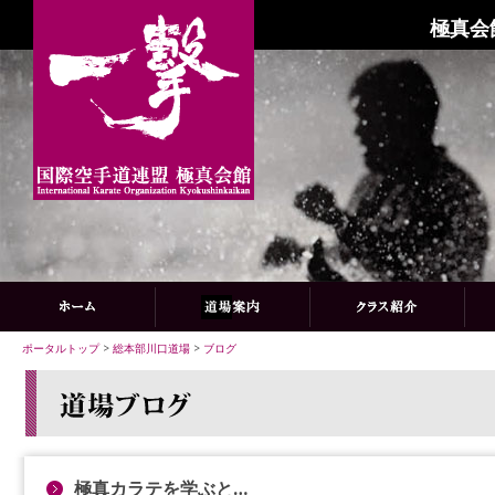
極真会
ポータルトップ
>
総本部川口道場
>
ブログ
極真カラテを学ぶと…