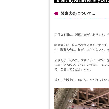
Monthly Archives:
July 201
関東大会について…
７月２８日に、関東大会が、あります。
関東大会は、ほかの大会よりも、すごく
が、関東大会は、技が、上手くないと、
胡さんは、初めて、大会に、出るので、
に出ているので、いつもの稽古の、１０
て、自慢してくださいｗｗ。
僕も、今以上に、稽古を、がんばってい