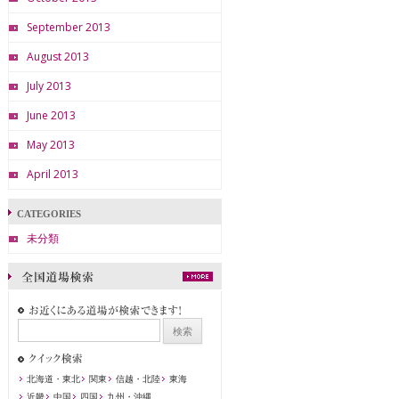
September 2013
August 2013
July 2013
June 2013
May 2013
April 2013
CATEGORIES
未分類
北海道・東北
関東
信越・北陸
東海
近畿
中国
四国
九州・沖縄