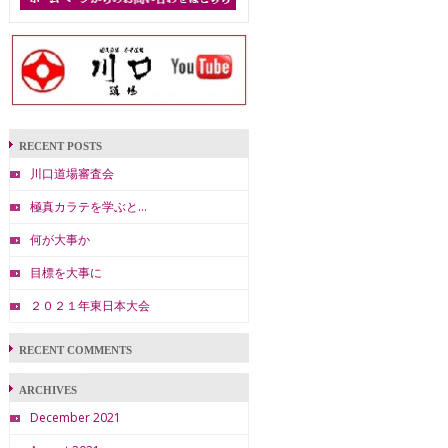
RECENT POSTS
川口道場審査会
極真カラテを学ぶと…
何が大事か
目標を大事に
２０２１年東日本大会
RECENT COMMENTS
ARCHIVES
December 2021