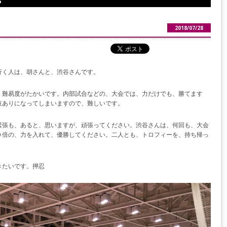
8
2018/07/28
行く人は、胡さんと、渋谷さんです。
、難易度がたかいです。内部試合などの、大会では、力だけでも、勝てます
技ありになってしまいますので、難しいです。
緊張も、あると、思いますが、頑張ってください。渋谷さんは、何回も、大会
０倍の、力を入れて、優勝してください。二人とも、トロフィーを、持ち帰っ
きたいです。押忍