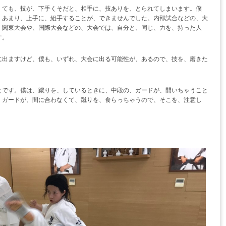
ても、技が、下手くそだと、相手に、技ありを、とられてしまいます。僕
、あまり、上手に、組手することが、できませんでした。内部試合などの、大
、関東大会や、国際大会などの、大会では、自分と、同じ、力を、持った人
す。
ますけど、僕も、いずれ、大会に出る可能性が、あるので、技を、磨きた
です。僕は、蹴りを、しているときに、中段の、ガードが、開いちゃうこと
、ガードが、間に合わなくて、蹴りを、食らっちゃうので、そこを、注意し