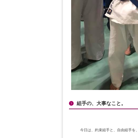
組手の、大事なこと。
今日は、約束組手と、自由組手を、や