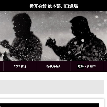
極真会館 総本部川口道場