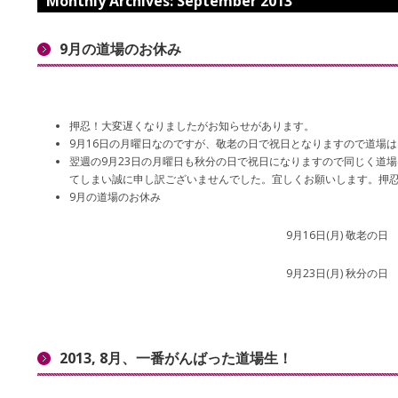
Monthly Archives:
September 2013
9月の道場のお休み
押忍！大変遅くなりましたがお知らせがあります。
9月16日の月曜日なのですが、敬老の日で祝日となりますので道場
翌週の9月23日の月曜日も秋分の日で祝日になりますので同じく道
てしまい誠に申し訳ございませんでした。宜しくお願いします。押
9月の道場のお休み
9月16日(月) 敬老の日
9月23日(月) 秋分の日
2013, 8月、一番がんばった道場生！