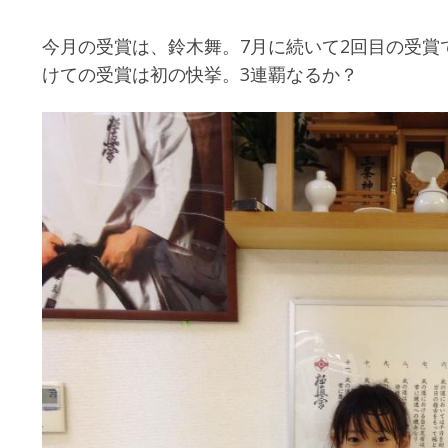
今月の受賞は、鈴木舞。7月に続いて2回目の受賞
けての受賞は初の快挙。3連覇なるか？