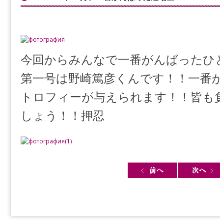
今回からみんなで一番がんばったひ
第一号は野崎篤彦くんです！！一番
トロフィーが与えられます！！皆も
しょう！！押忍
Post navigation