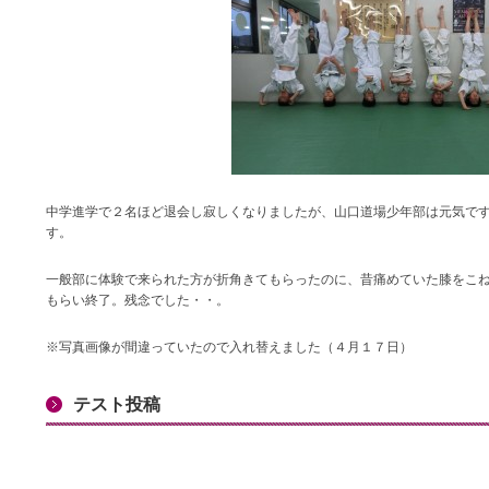
中学進学で２名ほど退会し寂しくなりましたが、山口道場少年部は元気で
す。
一般部に体験で来られた方が折角きてもらったのに、昔痛めていた膝をこ
もらい終了。残念でした・・。
※写真画像が間違っていたので入れ替えました（４月１７日）
テスト投稿