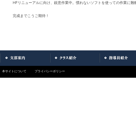
HPリニューアルに向け、鋭意作業中。慣れないソフトを使っての作業に難
完成までこうご期待！
本サイトについて
プライバシーポリシー