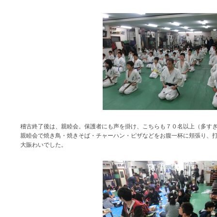
稽古終了後は、親睦会。保護者にも声を掛け、こちらも７０名以上（多す
親睦会で焼き鳥・焼きそば・チャーハン・ピザなどをお腹一杯に頬張り、
大賑わいでした。