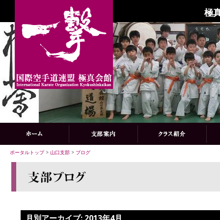
極
ポータルトップ
>
山口支部
>
ブログ
月別アーカイブ:
2013年4月