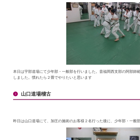
本日は宇部道場にて少年部・一般部を行いました。昔福岡西支部の阿部師
しました。慣れたら２畳でやりたいと思います
山口道場稽古
昨日は山口道場にて、加圧の施術のお客様２名行った後に、少年部・一般