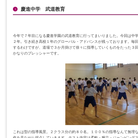
慶進中学 武道教育
今年で７年目になる慶進学園の武道教育に行ってまいりました。今回は中
２年。引き続き高校１年のグローバル・アドバンスが残っております。毎
するわけですが、道場で３か月掛けて徐々に指導していくものをたった３
かなりのプレッシャーです。
これは型の指導風景。２クラス分の約８０名。１００％の指導なんて無理
作を見ながら採点していきます。テスト内容は柔軟・腕立・ジャンピング