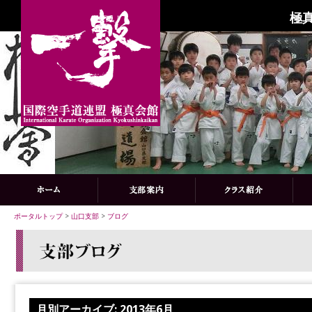
極
ポータルトップ
>
山口支部
>
ブログ
月別アーカイブ:
2013年6月