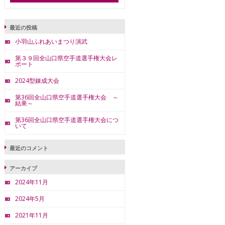
最近の投稿
小羽山ふれあいまつり演武
第３９回全山口県空手道選手権大会レ
ポート
2024型錬成大会
第36回全山口県空手道選手権大会 ～
結果～
第36回全山口県空手道選手権大会につ
いて
最近のコメント
アーカイブ
2024年11月
2024年5月
2021年11月