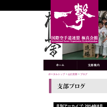
ポータルトップ
>
山口支部
>
ブログ
月別アーカイブ:
2014年8月