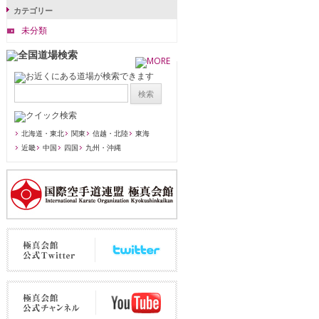
カテゴリー
未分類
北海道・東北
関東
信越・北陸
東海
近畿
中国
四国
九州・沖縄