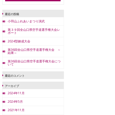
最近の投稿
小羽山ふれあいまつり演武
第３９回全山口県空手道選手権大会レ
ポート
2024型錬成大会
第36回全山口県空手道選手権大会 ～
結果～
第36回全山口県空手道選手権大会につ
いて
最近のコメント
アーカイブ
2024年11月
2024年5月
2021年11月