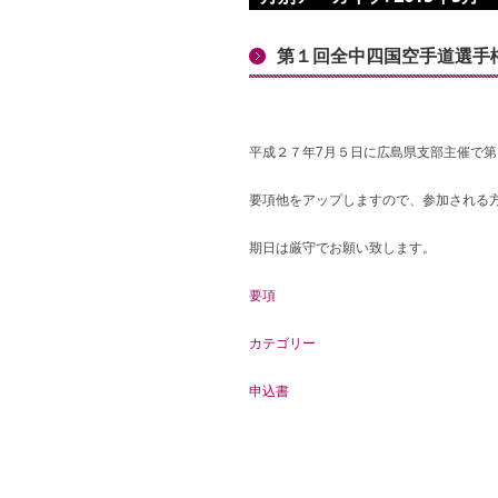
第１回全中四国空手道選手
平成２７年7月５日に広島県支部主催で
要項他をアップしますので、参加される
期日は厳守でお願い致します。
要項
カテゴリー
申込書