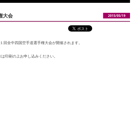
権大会
2015/05/19
第１回全中四国空手道選手権大会が開催されます。
方は印刷の上お申し込みください。