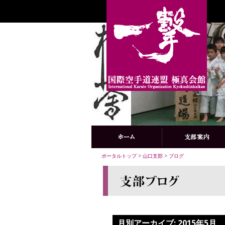
ポータルトップ
>
山口支部
>
ブログ
月別アーカイブ:
2015年5月