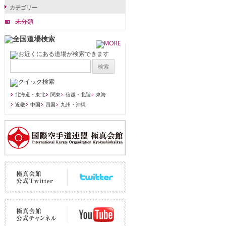
カテゴリー
未分類
北海道・東北
関東
信越・北陸
東海
近畿
中国
四国
九州・沖縄