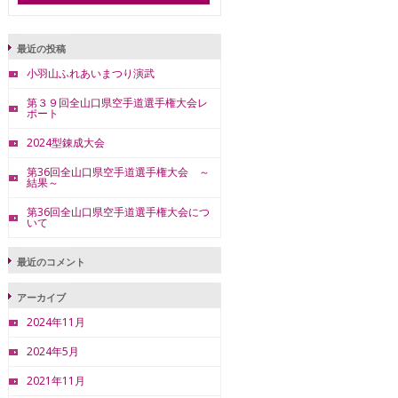
最近の投稿
小羽山ふれあいまつり演武
第３９回全山口県空手道選手権大会レ
ポート
2024型錬成大会
第36回全山口県空手道選手権大会 ～
結果～
第36回全山口県空手道選手権大会につ
いて
最近のコメント
アーカイブ
2024年11月
2024年5月
2021年11月