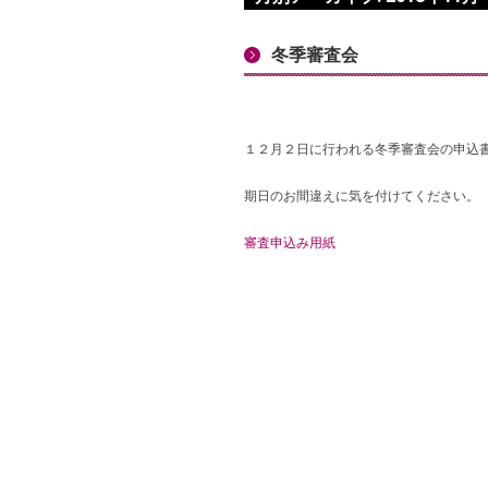
冬季審査会
１２月２日に行われる冬季審査会の申込
期日のお間違えに気を付けてください。
審査申込み用紙