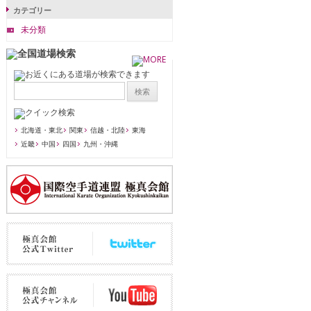
カテゴリー
未分類
北海道・東北
関東
信越・北陸
東海
近畿
中国
四国
九州・沖縄