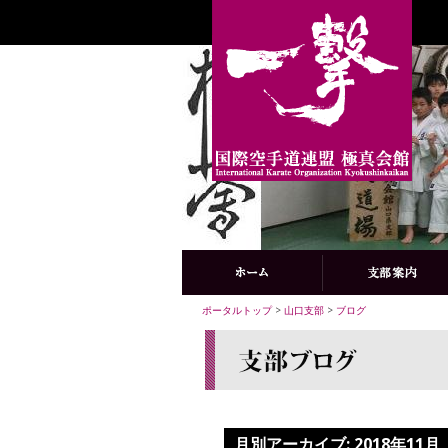
ポータルトップ
>
山口支部
>
ブログ
月別アーカイブ:
2018年11月