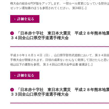
権大会の組合せPDF版をアップします。 一部ルール変更になっている部分
ゼッケン通知書のほうを参照されてください。 第34回 […]
「日本赤十字社 東日本大震災 平成２８年熊本地
３４回全山口県空手道選手権大会
平成３０年１０月１４日（日）、山口県宇部市武道館において、第３４回
手権大会が開催されます。日頃の成果をいかんなく発揮して頂けたらと思
他は以下の書類を参照。 第３４回山口県大会申込書 健康診 […]
「日本赤十字社 東日本大震災 平成２８年熊本地
３３回全山口県空手道選手権大会