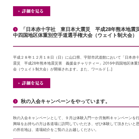
「日本赤十字社 東日本大震災 平成28年熊本地震災
中四国地区体重別空手道選手権大会（ウェイト制大会）
平成２８年１２月１８日（日）に山口県、宇部市武道館において「日本赤
震災 平成28年熊本地震災害 義援金チャリティー」2016中四国地区体
会（ウェイト制大会）が開催されます。また、ワールド […]
秋の入会キャンペーンをやっています。
秋の入会キャンペーンとして、９月は体験入門一か月無料キャンペーンを
興味をお持ちの方は各道場に訪問していただき、ぜひ体験して頂きたいと思
の所在地は、道場紹介をご覧の上お越しください。