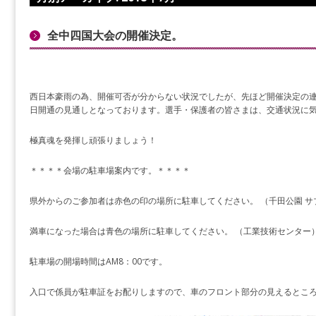
全中四国大会の開催決定。
西日本豪雨の為、開催可否が分からない状況でしたが、先ほど開催決定の連
日開通の見通しとなっております。選手・保護者の皆さまは、交通状況に
極真魂を発揮し頑張りましょう！
＊＊＊＊会場の駐車場案内です。＊＊＊＊
県外からのご参加者は赤色の印の場所に駐車してください。 （千田公園 サ
満車になった場合は青色の場所に駐車してください。 （工業技術センター
駐車場の開場時間はAM8：00です。
入口で係員が駐車証をお配りしますので、車のフロント部分の見えるところ