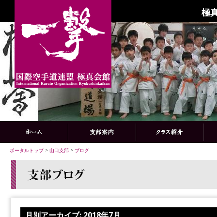
極
ポータルトップ
>
山口支部
>
ブログ
月別アーカイブ:
2018年7月