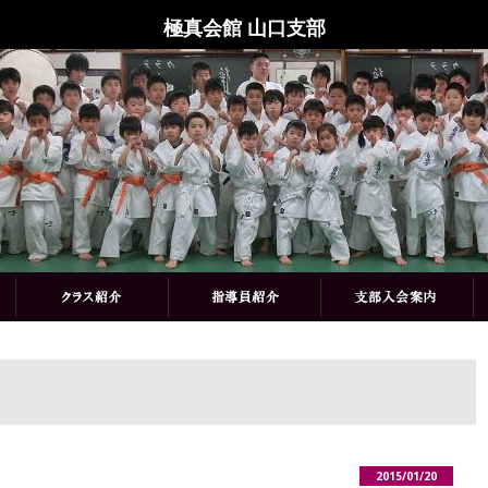
極真会館 山口支部
2015/01/20