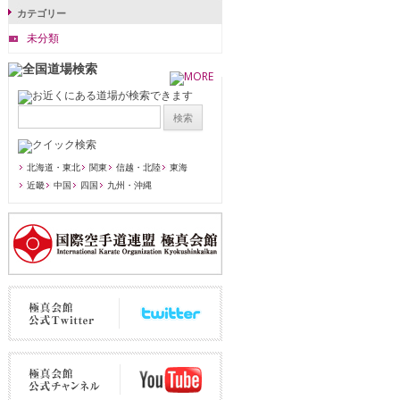
カテゴリー
未分類
北海道・東北
関東
信越・北陸
東海
近畿
中国
四国
九州・沖縄