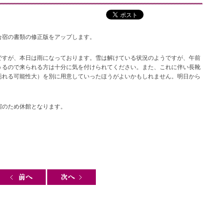
合宿の書類の修正版をアップします。
ですが、本日は雨になっております。雪は解けている状況のようですが、午前
うるので来られる方は十分に気を付けられてください。また、これに伴い長靴
汚れる可能性大）を別に用意していったほうがよいかもしれません。明日から
宿のため休館となります。