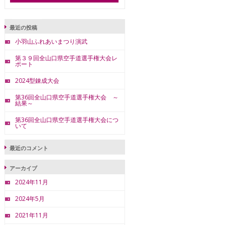
最近の投稿
小羽山ふれあいまつり演武
第３９回全山口県空手道選手権大会レ
ポート
2024型錬成大会
第36回全山口県空手道選手権大会 ～
結果～
第36回全山口県空手道選手権大会につ
いて
最近のコメント
アーカイブ
2024年11月
2024年5月
2021年11月