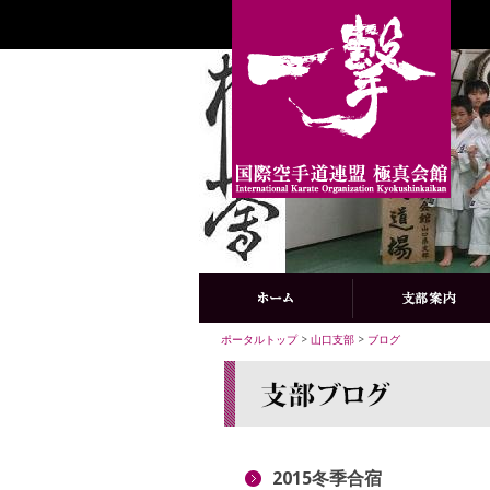
ポータルトップ
>
山口支部
>
ブログ
2015冬季合宿