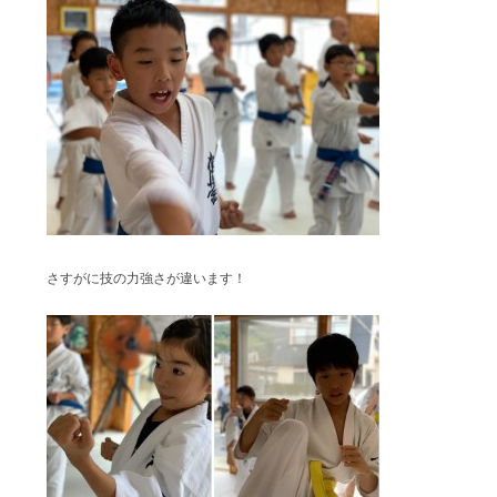
さすがに技の力強さが違います！