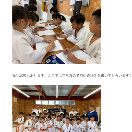
筆記試験もあります。ここでは立ち方の名前や道場訓を書いてもらいます