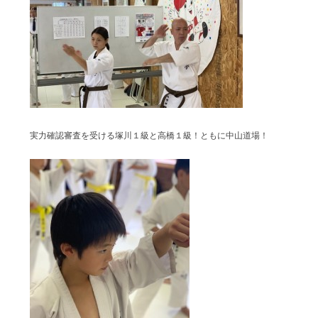
実力確認審査を受ける塚川１級と高橋１級！ともに中山道場！