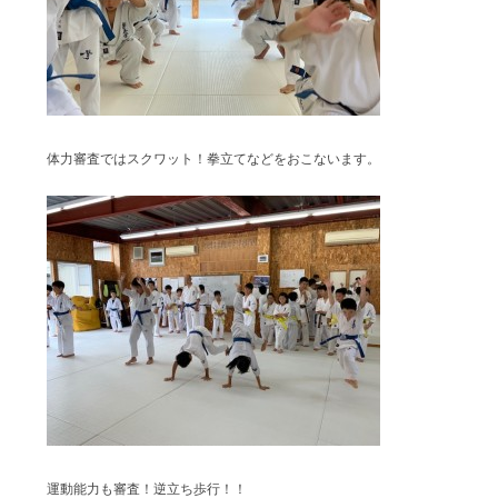
体力審査ではスクワット！拳立てなどをおこないます。
運動能力も審査！逆立ち歩行！！