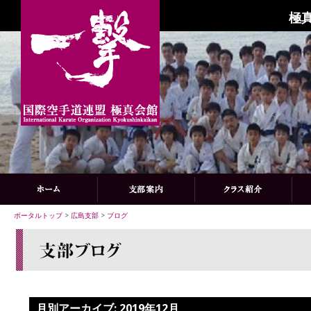
極
ポータルトップ
>
広島支部
>
ブログ
月別アーカイブ:
2019年12月