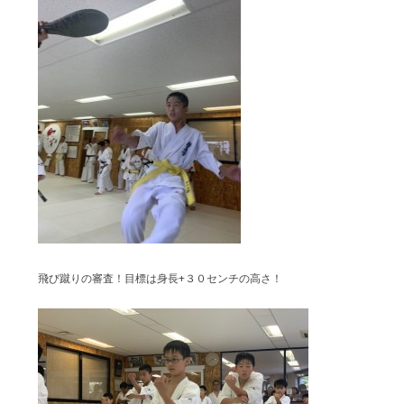
飛び蹴りの審査！目標は身長+３０センチの高さ！