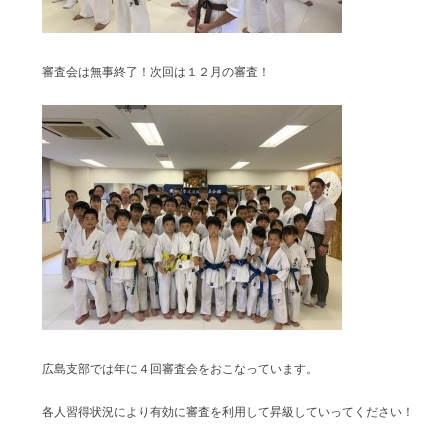
審査会は無事終了！次回は１２月の審査！
広島支部では年に４回審査会をおこなっています。
各人習得状況により有効に審査を利用して昇級していってください！