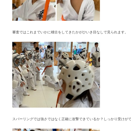
審査ではこれまでいかに稽古をしてきたかがひいき目なしで見られます。
スパーリングでは強さではなく正確に攻撃できているか？しっかり受けが