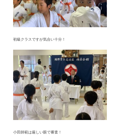
初級クラスですが気合い十分！
小田師範は厳しい眼で審査！