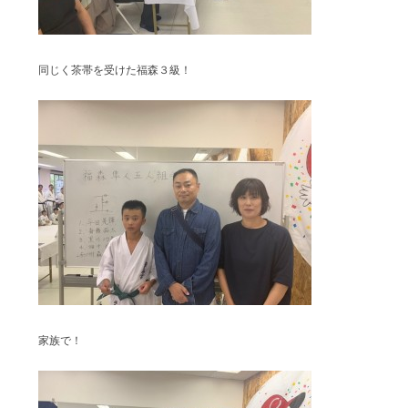
同じく茶帯を受けた福森３級！
家族で！