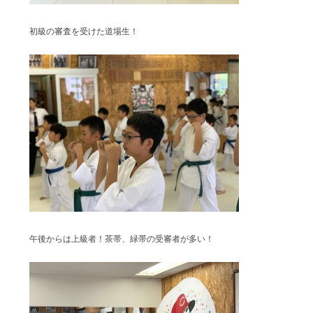
初級の審査を受けた道場生！
午後からは上級者！茶帯、緑帯の受審者が多い！