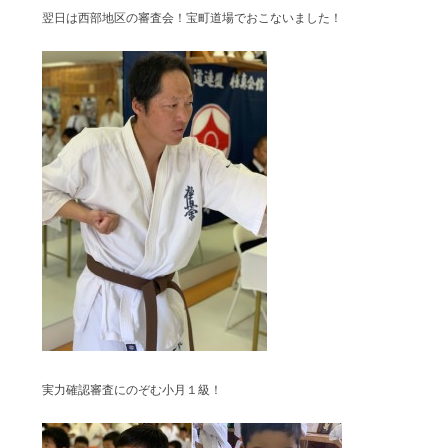
翌日は西部地区の審査会！宝町道場でおこないました！
実力確認審査にのぞむ小月１級！