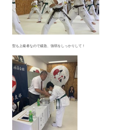
型も上級者なので緩急、強弱をしっかりして！