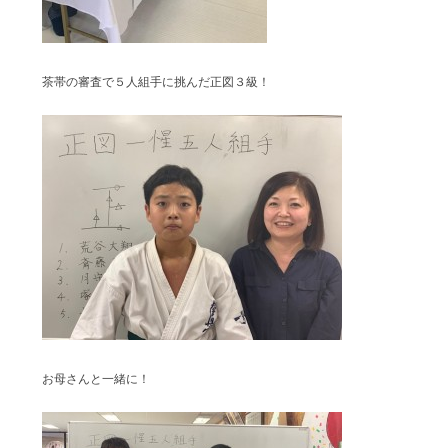
茶帯の審査で５人組手に挑んだ正図３級！
お母さんと一緒に！