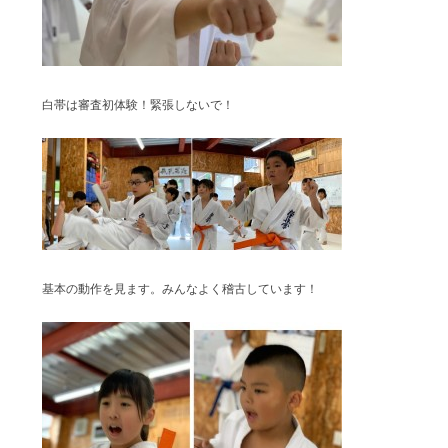
白帯は審査初体験！緊張しないで！
基本の動作を見ます。みんなよく稽古しています！