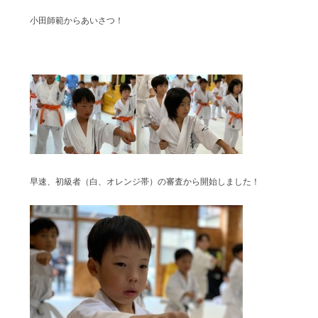
小田師範からあいさつ！
早速、初級者（白、オレンジ帯）の審査から開始しました！