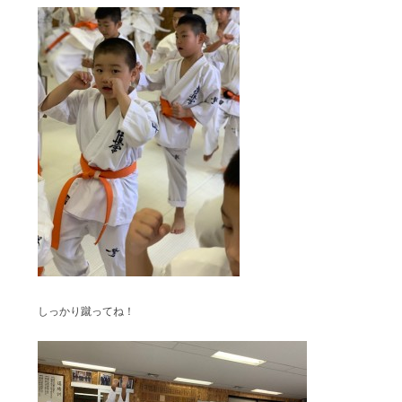
しっかり蹴ってね！