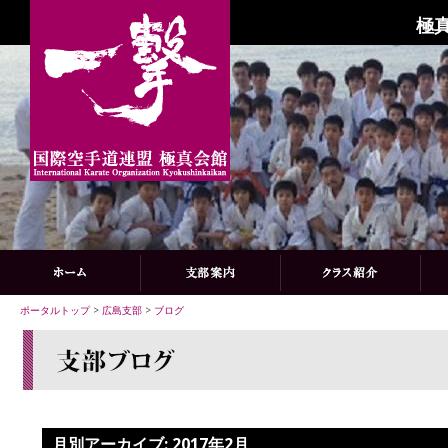
極
ポータルトップ
>
広島支部
>
ブログ
月別アーカイブ:
2017年2月