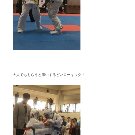
大人でももらうと痛いするどいローキック！