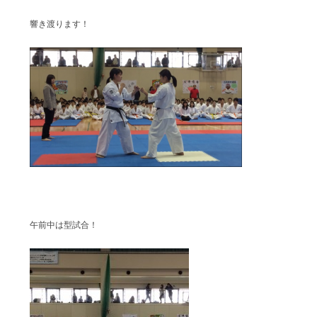
響き渡ります！
午前中は型試合！