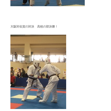
大阪対佐賀の対決 高校の部決勝！