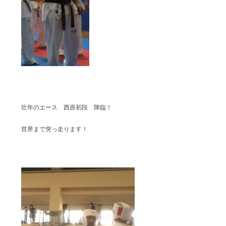
壮年のエース 西原初段 降臨！
世界まで突っ走ります！