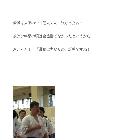
優勝は大阪の中井翔太くん 強かったね～
彼は少年部の頃は全然勝てなかったというから
おどろき！ 『継続は力なりの』証明ですね！