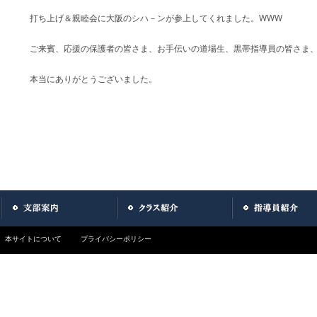
打ち上げ＆親睦会に大阪のシハ－ンが参上してくれました。WWW
ご来賓、応援の保護者の皆さま、お手伝いの道場生、黒帯指導員の皆さま
本当にありがとうございました。
本サイトについて
プライバシーポリシー