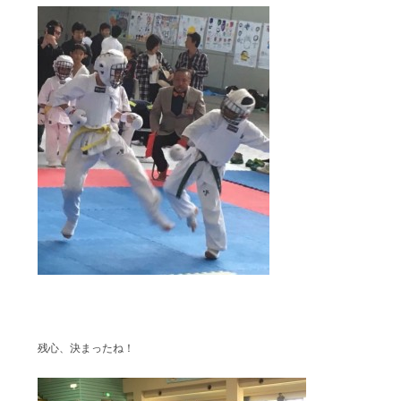
残心、決まったね！