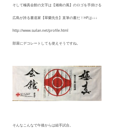
そして極真会館の文字は【湘南の風】のロゴを手掛ける
広島が誇る書道家【翠蘭先生】直筆の書だ！HPは↓↓↓
http://www.suilan.net/profile.html
部屋にデコレートしても使えそうですね。
そんなこんなで午後からは組手試合。