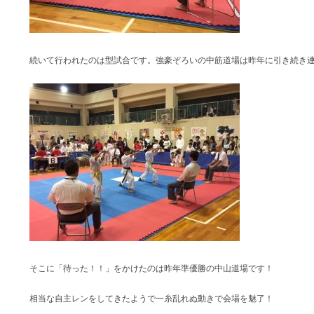
続いて行われたのは型試合です。強豪ぞろいの中筋道場は昨年に引き続き
そこに「待った！！」をかけたのは昨年準優勝の中山道場です！
相当な自主レンをしてきたようで一糸乱れぬ動きで会場を魅了！