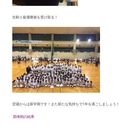
生駒１級優勝旗を受け取る！
翌週からは新学期です！また新たな気持ちで1年を過ごしましょう！
団体戦の結果