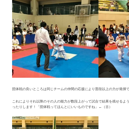
団体戦の良いところは同じチームの仲間の応援により普段以上の力が発揮
これによりそれ以降のその人の能力が数段上がって試合で結果を残せるよ
ったりします！「団体戦ってほんとにいいものですね」←（古）