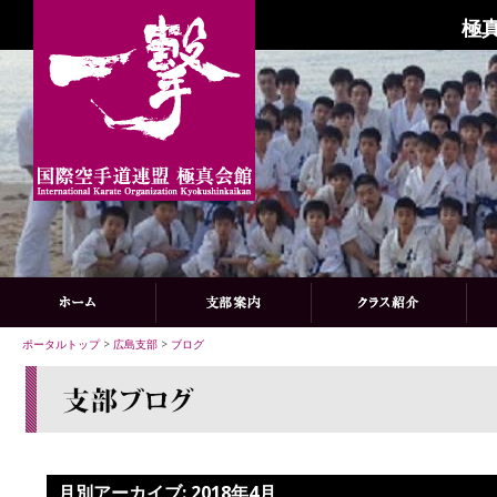
極
ポータルトップ
>
広島支部
>
ブログ
月別アーカイブ:
2018年4月