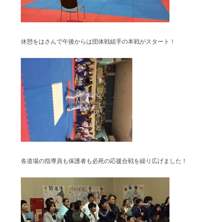
休憩をはさんで午後からは団体戦組手の本戦がスタート！
各道場の指導員も保護者も必死の応援合戦を繰り広げました！