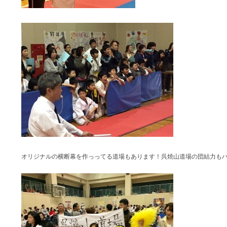
オリジナルの横断幕を作っってる道場もあります！呉焼山道場の団結力も