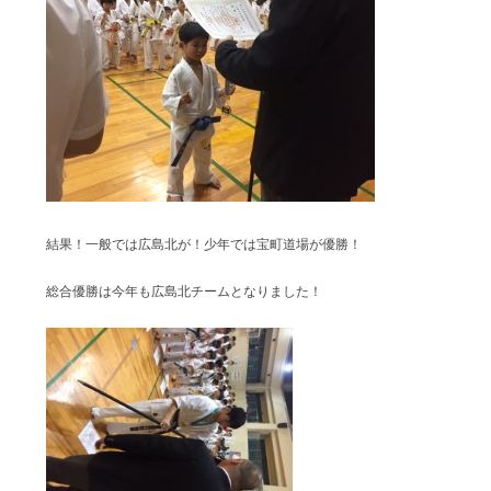
結果！一般では広島北が！少年では宝町道場が優勝！
総合優勝は今年も広島北チームとなりました！