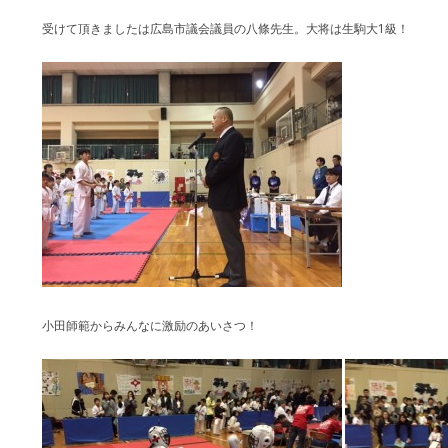
受けて頂きましたは広島市議会議員の八條先生。大将は生駒大1級！
小田師範からみんなに激励のあいさつ！