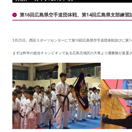
第16回広島県空手道団体戦、第14回広島県支部練習
3月25日、西区スポーツセンターにて第16回広島県空手道団体戦並びに第
まずは昨年の総合チャンピオンである広島北地区の大将より優勝旗が返還