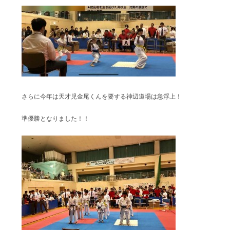
さらに今年は天才児金尾くんを要する神辺道場は急浮上！
準優勝となりました！！